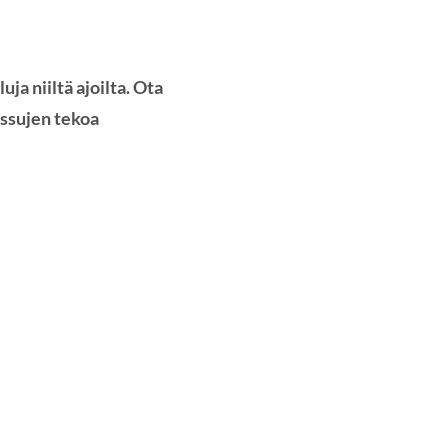
a niiltä ajoilta. Ota
ossujen tekoa