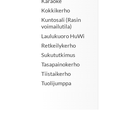
Karaoke
Kokkikerho
Kuntosali (Rasin
voimailutila)
Laulukuoro HuWi
Retkeilykerho
Sukututkimus
Tasapainokerho
Tiistaikerho
Tuolijumppa