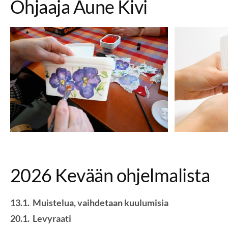
Ohjaaja Aune Kivi
2026 Kevään ohjelmalista
13.1. Muistelua, vaihdetaan kuulumisia
20.1. Levyraati