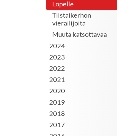
Lopelle
Tiistaikerhon
vierailijoita
Muuta katsottavaa
2024
2023
2022
2021
2020
2019
2018
2017
2016